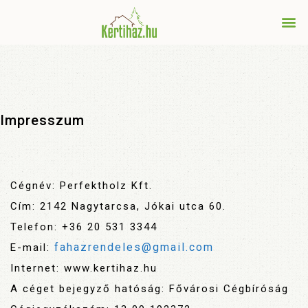
Impresszum
Cégnév: Perfektholz Kft.
Cím: 2142 Nagytarcsa, Jókai utca 60.
Telefon: +36 20 531 3344
fahazrendeles@gmail.com
E-mail:
Internet: www.kertihaz.hu
A céget bejegyző hatóság: Fővárosi Cégbíróság