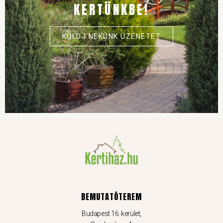
KERTÜNKBE!
KÜLDJ NEKÜNK ÜZENETET
BEMUTATÓTEREM
Budapest 16. kerület,