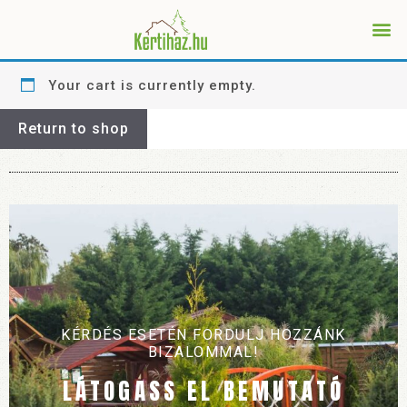
Your cart is currently empty.
Return to shop
KÉRDÉS ESETÉN FORDULJ HOZZÁNK
BIZALOMMAL!
LÁTOGASS EL BEMUTATÓ