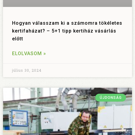
Hogyan válasszam ki a számomra tökéletes
kertifaházat? – 5+1 tipp kertiház vásárlás
előtt
ELOLVASOM »
július 30, 2024
ÚJDONSÁG