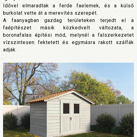
Idővel elmaradtak a ferde faelemek, és a külső
burkolat vette át a merevítés szerepét.
A faanyagban gazdag területeken terjedt el a
faépítészet másik közkedvelt változata, a
boronafalas építési mód, melynél a falszerkezetet
vízszintesen fektetett és egymásra rakott szálfák
adják.