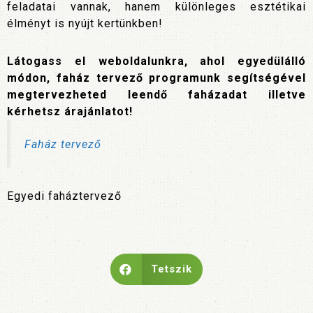
feladatai vannak, hanem különleges esztétikai
élményt is nyújt kertünkben!
Látogass el weboldalunkra, ahol egyedülálló
módon, faház tervező programunk segítségével
megtervezheted leendő faházadat illetve
kérhetsz árajánlatot!
Faház tervező
Egyedi faháztervező
Tetszik