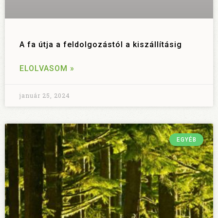
A fa útja a feldolgozástól a kiszállításig
ELOLVASOM »
január 25, 2024
EGYÉB