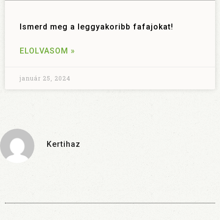
Ismerd meg a leggyakoribb fafajokat!
ELOLVASOM »
január 25, 2024
Kertihaz