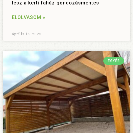
lesz a kerti faház gondozásmentes
ELOLVASOM »
április 16, 2025
EGYÉB