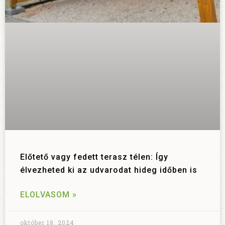
Előtető vagy fedett terasz télen: Így
élvezheted ki az udvarodat hideg időben is
ELOLVASOM »
október 18, 2024