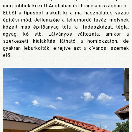
meg többek között Angliában és Franciaországban is.
Ebből a típusból alakult ki a ma használatos vázas
építési mód. Jellemzője a teherhordó faváz, melynek
közeit más építőanyag tölti ki: fadeszkázat, tégla,
agyag, kő stb. Látványos változata, amikor a
szerkezeti kialakítás látható a homlokzaton, de
gyakran leburkolták, elrejtve azt a kíváncsi szemek
elől.