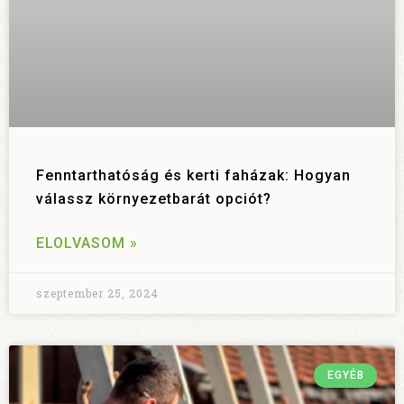
Fenntarthatóság és kerti faházak: Hogyan
válassz környezetbarát opciót?
ELOLVASOM »
szeptember 25, 2024
EGYÉB