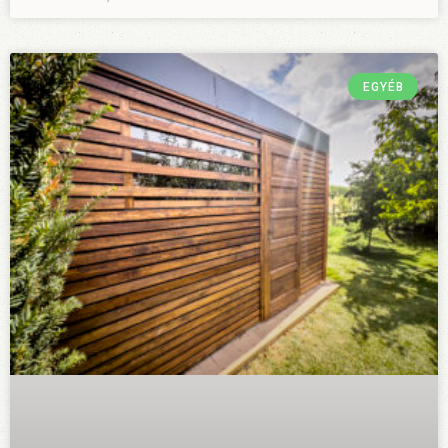
EGYÉB