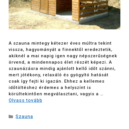
A szauna mintegy kétezer éves múltra tekint
vissza, hagyományát a finnektől eredeztetik,
akiknél a mai napig igen nagy népszerűségnek
örvend, a mindennapos élet részét képezi. A
szaunázásra mindig ajánlott kellő időt szánni,
mert jótékony, relaxáló és gyógyító hatását
csak így fejti ki igazán. Ehhez a kellemes
időtöltéshez érdemes a helyszínt is
körültekintően megválasztani, vagyis a …
Olvass tovább
Szauna