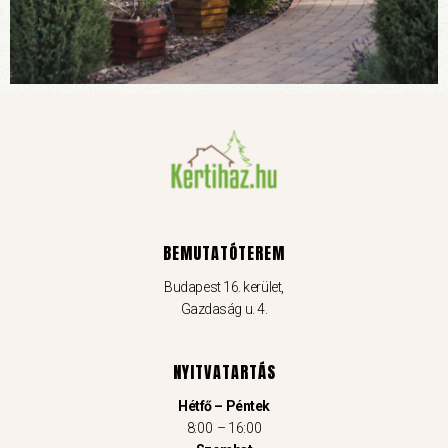
BEMUTATÓTEREM
Budapest 16. kerület,
Gazdaság u. 4.
NYITVATARTÁS
Hétfő – Péntek
8:00 – 16:00